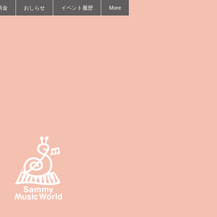
料金
おしらせ
イベント履歴
More