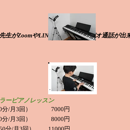
生がZoomやLINEに繋がれば
ビデオ通話が出
ラーピアノレッスン
0分/月3回） 7000円
0分/月3回） 8000円
0分/月3回） 11000円