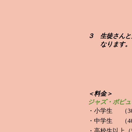
３ 生徒さんと先
なります。
​
＜料金＞
ジャズ・ポピュ
・小学生 （3
・中学生 （4
・高校生以上（5