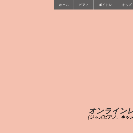
ホーム
ピアノ
ボイトレ
キッズ
オンライン
（ジャズピアノ、キッ